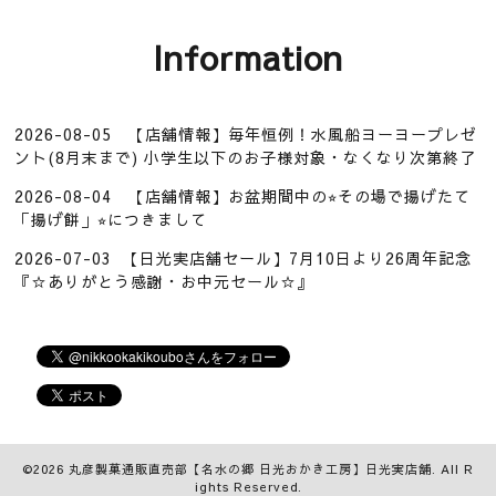
Information
2026-08-05
【店舗情報】毎年恒例！水風船ヨーヨープレゼ
ント(8月末まで) 小学生以下のお子様対象・なくなり次第終了
2026-08-04
【店舗情報】お盆期間中の⭐︎その場で揚げたて
「揚げ餅」⭐︎につきまして
2026-07-03
【日光実店舗セール】7月10日より26周年記念
『☆ありがとう感謝・お中元セール☆』
©2026
丸彦製菓通販直売部【名水の郷 日光おかき工房】日光実店舗
. All R
ights Reserved.