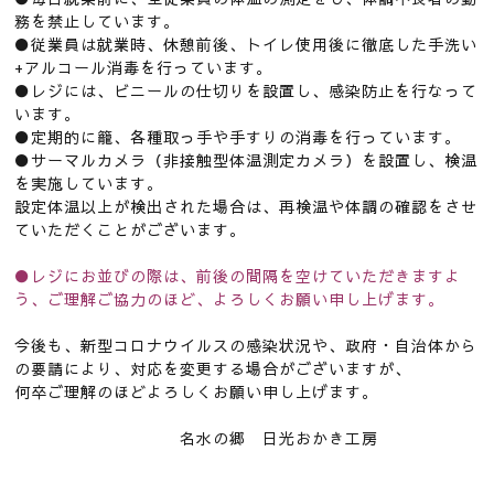
務を禁止しています。
●従業員は就業時、休憩前後、トイレ使用後に徹底した手洗い
+アルコール消毒を行っています。
●レジには、ビニールの仕切りを設置し、感染防止を行なって
います。
●定期的に籠、各種取っ手や手すりの消毒を行っています。
●サーマルカメラ（非接触型体温測定カメラ）を設置し、検温
を実施しています。
設定体温以上が検出された場合は、再検温や体調の確認をさせ
ていただくことがございます。
●レジにお並びの際は、前後の間隔を空けていただきますよ
う、ご理解ご協力のほど、よろしくお願い申し上げます。
今後も、新型コロナウイルスの感染状況や、政府・自治体から
の要請により、対応を変更する場合がございますが、
何卒ご理解のほどよろしくお願い申し上げます。
名水の郷 日光おかき工房