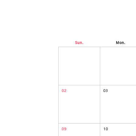
Sun.
Mon.
02
03
09
10