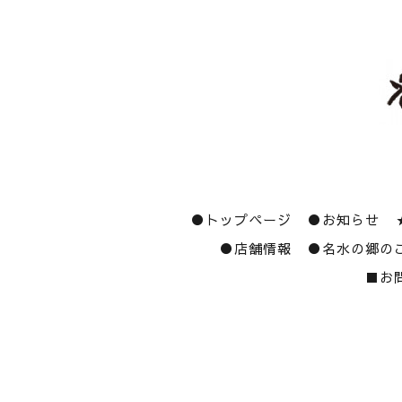
●トップページ
●お知らせ
●店舗情報
●名水の郷の
■お