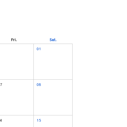
Fri.
Sat.
01
7
08
4
15