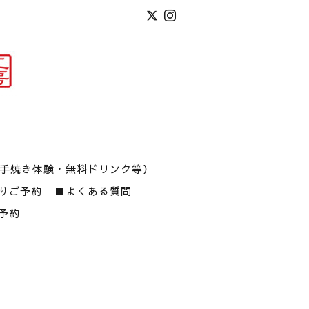
(手焼き体験・無料ドリンク等）
りご予約
■よくある質問
予約