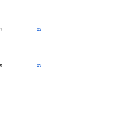
1
22
8
29