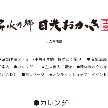
日光実店舗
★店舗限定メニュー(手焼き体験・揚げたて等)★
●店舗施設
ご案内
●カレンダー
★主な商品ご紹介
■団体様お立ち寄
問い合わせ
■求人ページ
★オンラインショップ
イベント
●カレンダー