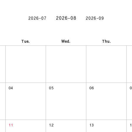
2026-08
2026-07
2026-09
Tue.
Wed.
Thu.
04
05
06
0
11
12
13
1