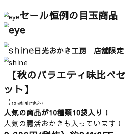
セール恒例の目玉商品
日光おかき工房 店舗限定
【秋のバラエティ味比べセ
ット
】
（
10％割引対象外）
人気の商品が10種類10袋入り！
人気の腸活おかきも入っています！