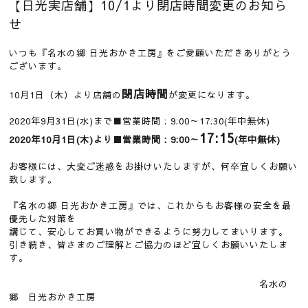
【日光実店舗】10/1より閉店時間変更のお知ら
せ
いつも『名水の郷 日光おかき工房』をご愛顧いただきありがとう
ございます。
閉店時間
10月1日（木）より店舗の
が変更になります。
2020年9月31日(水)まで■営業時間 : 9:00～17:30(年中無休)
17:15
2020年10月1日(木)より■営業時間 : 9:00～
(年中無休)
お客様には、大変ご迷惑をお掛けいたしますが、何卒宜しくお願い
致します。
『名水の郷 日光おかき工房』では、これからもお客様の安全を最
優先した対策を
講じて、安心してお買い物ができるように努力してまいります。
引き続き、皆さまのご理解とご協力のほど宜しくお願いいたしま
す。
名水の
郷 日光おかき工房