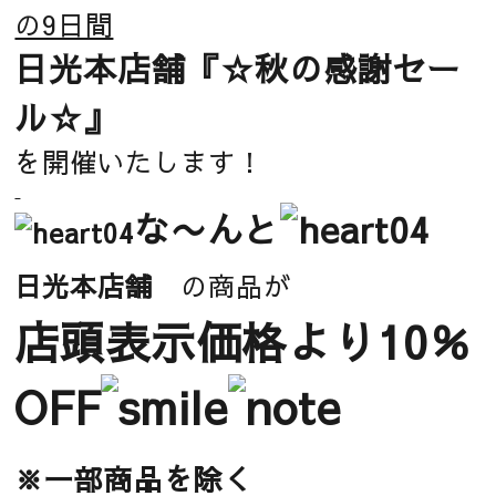
の9日間
日光本店舗
『☆秋の感謝セー
ル☆』
を開催いたします！
な〜んと
日光本店舗
の商品が
店頭表示価格より10％
OFF
※一部商品を除く