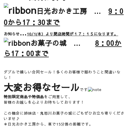
日光おかき工房 ...
9：0
0から
17：30まで
...
お知らせ
10/1(木）より閉店時間が１７：１５になります。
お菓子の城 ...
8：00か
ら
17：00まで
ダブルで嬉しい合同セール！多くのお客様で賑わうこと間違いな
し！
大変お得なセール
です
特別限定商品や特価品
をご用意して、
皆様のお越しを心よりお待ちしております！
この機会に姉妹店・鬼怒川お菓子の城にごもぜひお立ち寄りくださ
いませ♪
＊日光おかき工房から、車で15分弱の距離です。