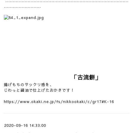
...................................................................................
.........................
「古流餅」
揚げもちのサックリ感を、
じわっと醤油で仕上げたおかきです！
https://www.okaki.ne.jp/fs/nikkookaki/c/gr17#K-16
2020-09-16 14:33:00