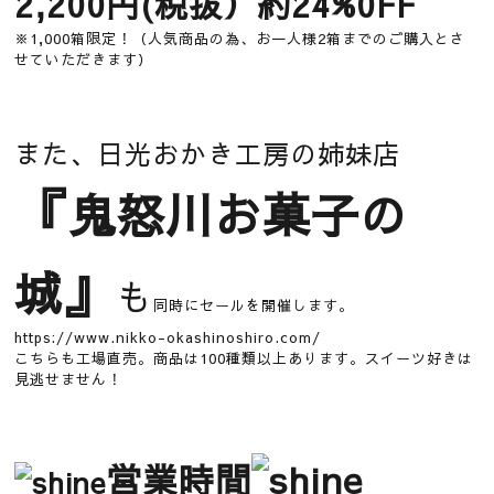
2,200円(税抜）約24%0FF
※1,000箱限定！（人気商品の為、お一人様2箱までのご購入とさ
せていただきます）
また、日光おかき工房の姉妹店
『
鬼怒川お菓子の
』
城
も
同時にセールを開催します。
https://www.nikko-okashinoshiro.com/
こちらも工場直売。商品は100種類以上あります。スイーツ好きは
見逃せません！
営業時間