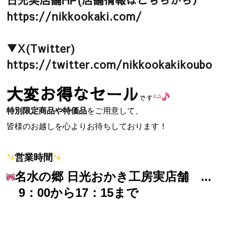
日光実店舗HP(店舗情報はこちらから）
https://nikkookaki.com/
▼X(Twitter)
https://twitter.com/nikkookakikoubo
大変お得なセール
です
特別限定商品や特価品
をご用意して、
皆様のお越しを心よりお待ちしております！
営業時間
名水の郷 日光おかき工房実店舗 ...
9：00から
17：15まで