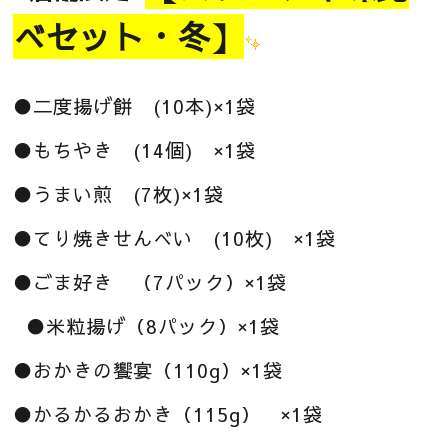
べセット・冬
】
●二度揚げ餅 (10本)×1袋
●もちやき (14個) ×1袋
●うまい煎 (7枚)×1袋
●てり焼きせんべい (10枚) ×1袋
●ごま好き （7パック）×1袋
●米粒揚げ（8パック）×1袋
●おかきの饗宴（110g）×1袋
●かるかるおかき（115g） ×1袋