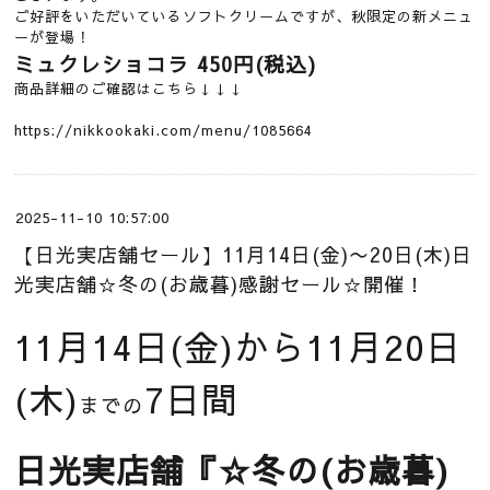
ご好評をいただいているソフトクリームですが、秋限定の新メニュ
ーが登場！
ミュクレショコラ
450円(税込)
商品詳細のご確認はこちら↓↓↓
https://nikkookaki.com/menu/1085664
2025-11-10 10:57:00
【日光実店舗セール】11月14日(金)〜20日(木)日
光実店舗☆冬の(お歳暮)感謝セール☆開催！
11月14日(金)から11月20日
(木)
7
日間
までの
日光実店舗
『☆冬の(お歳暮)