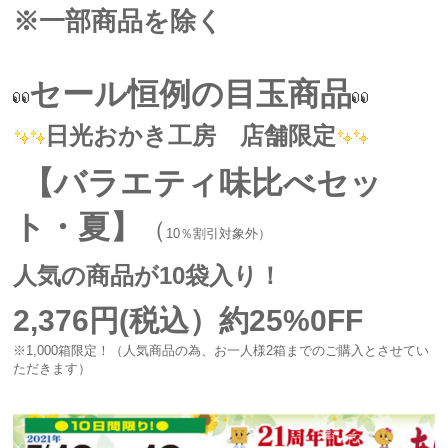
※一部商品を除く
セール恒例の目玉商品
日光おかき工房 店舗限定
【バラエティ味比べセッ
ト・夏
】
（
10％割引対象外）
人気の商品が10袋入り！
2,376円(税込）約25%0FF
※1,000箱限定！（人気商品の為、お一人様2箱までのご購入とさせてい
ただきます）