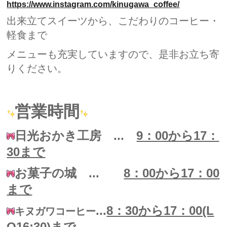
https://www.instagram.com/kinugawa_coffee/
出来立てスイーツから、こだわりのコーヒー・
軽食まで
メニューも充実していますので、是非お立ち寄
りください。
営業時間
日光おかき工房 ...
9：00から
17：
30まで
お菓子の城 ...
8：00から
17：00
まで
...
8：30から
17：00(L
キヌガワコーヒー
O16:30)まで