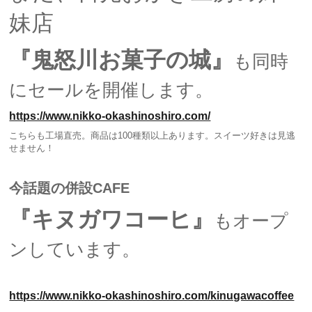
妹店
『
鬼怒川お菓子の城』
も
同時
にセールを開催します。
https://www.nikko-okashinoshiro.com/
こちらも工場直売。商品は100種類以上あります。スイーツ好きは見逃
せません！
今話題の併設CAFE
『
キヌガワコーヒ』
も
オープ
ンしています。
https://www.nikko-okashinoshiro.com/kinugawacoffee