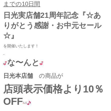
までの10日間
日光実店舗21周年記念
『☆あ
りがとう感謝・お中元セール
☆』
を開催いたします！
な〜んと
日光本店舗
の商品が
店頭表示価格より10％
OFF