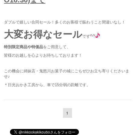
ダブルで嬉しい合同セール！多くのお客様で賑わうこと間違いなし！
大変お得なセール
です
特別限定商品や特価品
をご用意して、
皆様のお越しを心よりお待ちしております！
この機会に姉妹店・鬼怒川お菓子の城にごもぜひお立ち寄りくださいま
せ♪
＊日光おかき工房から、車で15分弱の距離です。
1