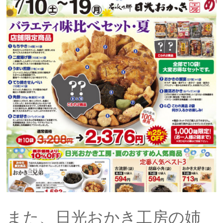
また、日光おかき工房の姉