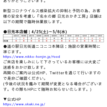
ありがとうございます。
新型コロナウイルス感染拡大の抑制と予防の為、お客
様の安全を考慮し『名水の郷 日光おかき工房』店舗は
以下の期間で臨時休業致します。
●日光本店舗：4/25(土)～5/6(水)
●道の駅日光街道ニコニコ本陣店：施設の営業時間に
準じます。
https://www.nikko-honjin.jp/food
ご来店を楽しみにして下さっているお客様には大変ご
迷惑をおかけ致します。
再開のご案内は公式HP、Twitterを通じて行いますの
で是非ご確認ください。
(今後の状況を鑑みて期間が変更となる場合がございま
す。その際もHPにて随時お知らせいたします。)
▼公式HP
https://www.okaki.ne.jp/