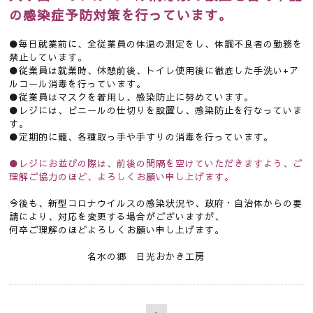
の感染症予防対策を行っています。
●毎日就業前に、全従業員の体温の測定をし、体調不良者の勤務を
禁止しています。
●従業員は就業時、休憩前後、トイレ使用後に徹底した手洗い+ア
ルコール消毒を行っています。
●従業員はマスクを着用し、感染防止に努めています。
●レジには、ビニールの仕切りを設置し、感染防止を行なっていま
す。
●定期的に籠、各種取っ手や手すりの消毒を行っています。
●レジにお並びの際は、前後の間隔を空けていただきますよう、ご
理解ご協力のほど、よろしくお願い申し上げます。
今後も、新型コロナウイルスの感染状況や、政府・自治体からの要
請により、対応を変更する場合がございますが、
何卒ご理解のほどよろしくお願い申し上げます。
名水の郷 日光おかき工房