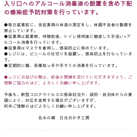
入り口へのアルコール消毒液の設置を含め下記
の感染症予防対策を行っています。
●毎日就業前に、全従業員の体温の測定をし、体調不良者の勤務を
禁止しています。
●従業員は就業時、休憩前後、トイレ使用後に徹底した手洗い+ア
ルコール消毒を行っています。
●従業員はマスクを着用し、感染防止に努めています。
●レジには、ビニールの仕切りを設置し、感染防止を行なっていま
す。
●定期的に籠、各種取っ手や手すりの消毒を行っています。
●レジにお並びの際は、前後の間隔を空けていただきますよう、ご
理解ご協力のほど、よろしくお願い申し上げます。
今後も、新型コロナウイルスの感染状況や、政府・自治体からの要
請により、対応を変更する場合がございますが、
何卒ご理解のほどよろしくお願い申し上げます。
名水の郷 日光おかき工房