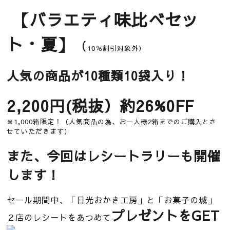
【バラエティ味比べセッ
ト・夏
】
（
10％割引対象外）
人気の商品が10種類10袋入り！
2,200円(税抜）約26%0FF
※1,000箱限定！（人気商品の為、お一人様2箱までのご購入とさ
せていただきます）
また、今回はレシートラリーも開催
します！
セール期間中、「日光おかき工房」と「お菓子の城」
プレゼントをGET
２店のレシートをあつめて