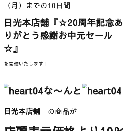
（月）までの10日間
日光本店舗
『☆20周年記念あ
りがとう感謝お中元セール
☆』
を開催いたします！
な〜んと
日光本店舗
の商品が