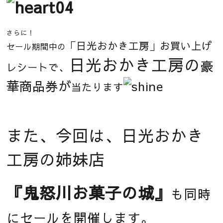
さらに！
「日光おかき工房」お買い上げ
セール期間中の
日光おかき工房の
豪
レシートで、
華
商品券
が
当たります
また、今回は、日光おかき
工房の姉妹店
『
鬼怒川お菓子の城』
も
同時
にセールを開催します。