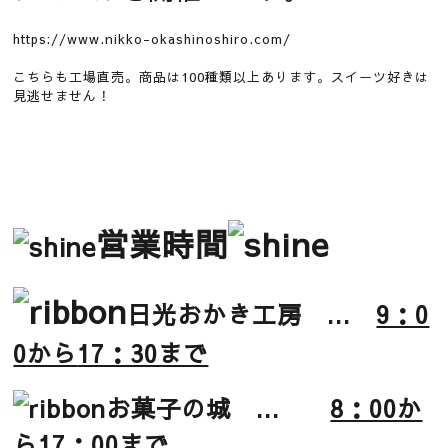
https://www.nikko-okashinoshiro.com/
こちらも工場直売。商品は100種類以上あります。スイーツ好きは
見逃せません！
営業時間
日光おかき工房 ...
9：0
0から
17：30まで
お菓子の城 ...
8：00か
ら
17：00まで