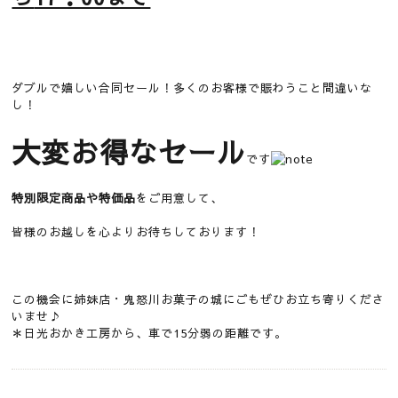
ダブルで嬉しい合同セール！多くのお客様で賑わうこと間違いな
し！
大変お得なセール
です
特別限定商品や特価品
をご用意して、
皆様のお越しを心よりお待ちしております！
この機会に姉妹店・鬼怒川お菓子の城にごもぜひお立ち寄りくださ
いませ♪
＊日光おかき工房から、車で15分弱の距離です。