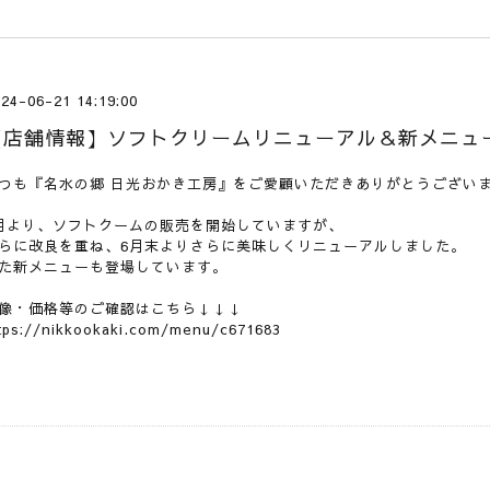
24-06-21 14:19:00
【店舗情報】ソフトクリームリニューアル＆新メニュ
つも『名水の郷 日光おかき工房』をご愛顧いただきありがとうござい
月より、ソフトクームの販売を開始していますが、
らに改良を重ね、6月末よりさらに美味しくリニューアルしました。
た新メニューも登場しています。
像・価格等のご確認はこちら↓↓↓
tps://nikkookaki.com/menu/c671683