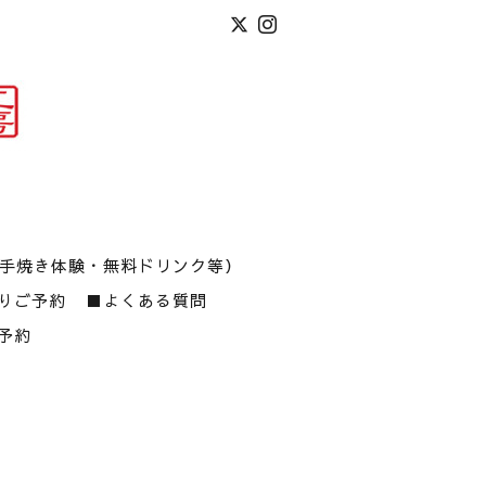
(手焼き体験・無料ドリンク等）
りご予約
■よくある質問
予約