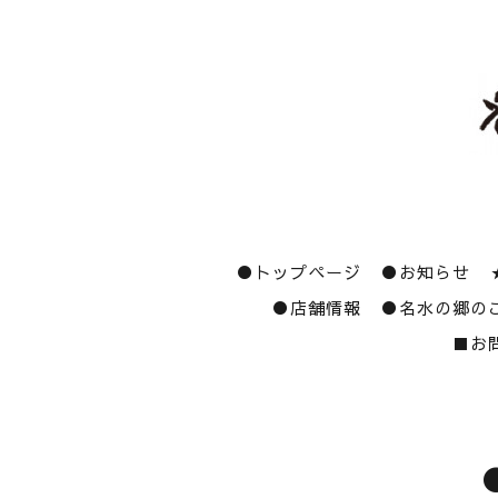
●トップページ
●お知らせ
●店舗情報
●名水の郷の
■お